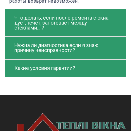
работы возврат невозможен.
Что делать, если после ремонта с окна
дует, течет, запотевает между
стеклами….?
Нужна ли диагностика если я знаю
причину неисправности?
Какие условия гарантии?