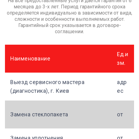
На все предоставленные услуги дается гарантия от 6
месяцев до 3-х лет. Период гарантийного срока
определяется индивидуально в зависимости от вида,
сложности и особенности выполняемых работ.
Гарантийный срок указывается в договоре-
соглашении.
Ед.и
Наименование
зм.
Выезд сервисного мастера
адр
(диагностика), г. Киев
ес
Замена стеклопакета
от
Замена уплотнения
от