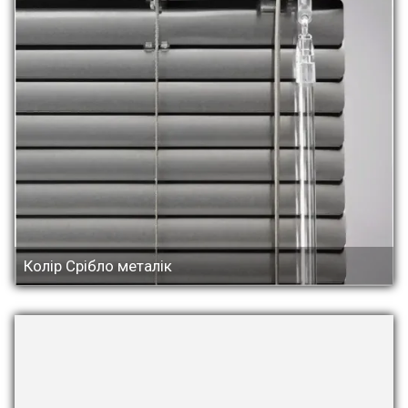
Колір Срібло металік