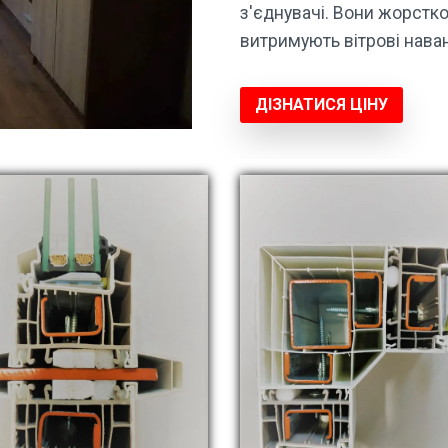
з'єднувачі. Вони жорстко
витримують вітрові нава
ДІЗНАТИСЯ ЦІНУ