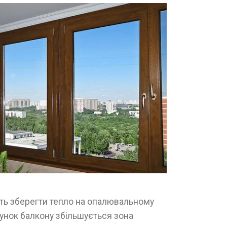
ють зберегти тепло на опалювальному
ахунок балкону збільшується зона