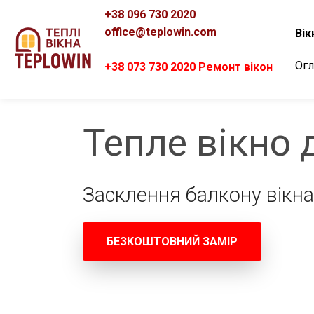
+38 096 730 2020
office@teplowin.com
Вік
Огл
+38 073 730 2020 Ремонт вікон
Тепле вікно 
Засклення балкону вікн
БЕЗКОШТОВНИЙ ЗАМІР