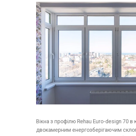
Вікна з профілю Rehau Euro-design 70 в 
двокамерним енергозберігаючим скло