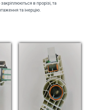
 закріплюються в прорізі, та
нтаження та інерцію.