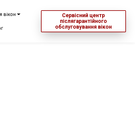
я вікон
Сервісний центр
післягарантійного
обслуговування вікон
ог