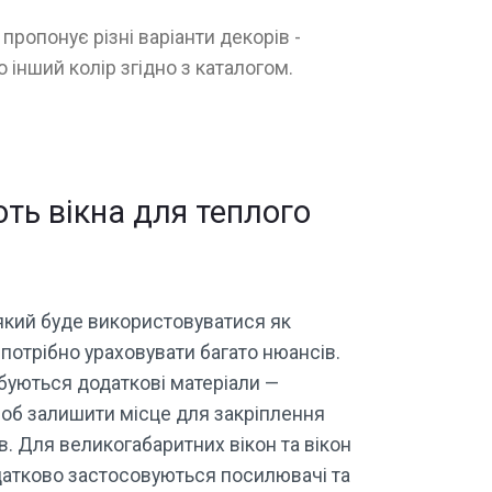
пропонує різні варіанти декорів -
о інший колір згідно з каталогом.
ть вікна для теплого
який буде використовуватися як
потрібно ураховувати багато нюансів.
ебуються додаткові матеріали —
щоб залишити місце для закріплення
. Для великогабаритних вікон та вікон
датково застосовуються посилювачі та