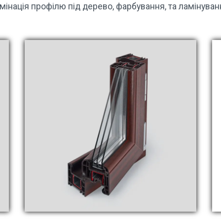
мінація профілю під дерево, фарбування, та ламінуван