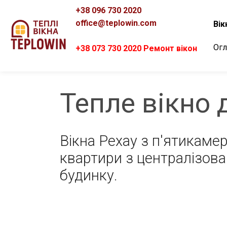
+38 096 730 2020
office@teplowin.com
Вік
Огл
+38 073 730 2020 Ремонт вікон
Тепле вікно 
Вікна Рехау з п'ятикам
квартири з централізова
будинку.