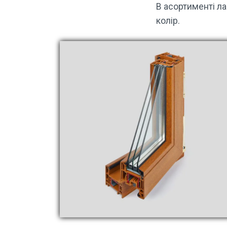
В асортименті ла
колір.