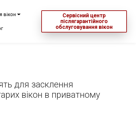
я вікон
Сервісний центр
післягарантійного
обслуговування вікон
ог
ять для засклення
тарих вікон в приватному