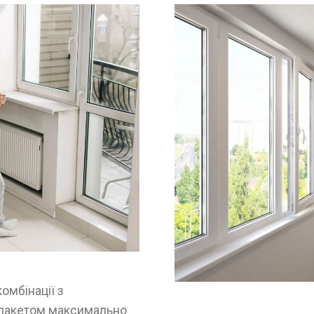
комбінації з
пакетом максимально