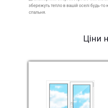
збережуть тепло в вашій оселі будь-то к
спальня.
Ціни 