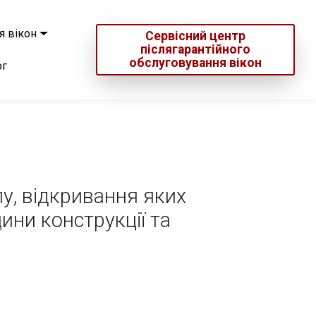
я вікон
Сервісний центр
післягарантійного
обслуговування вікон
ог
пу, відкривання яких
ни конструкції та