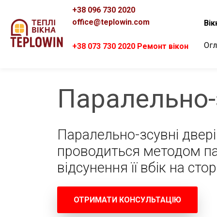
+38 096 730 2020
office@teplowin.com
Вік
Огл
+38 073 730 2020 Ремонт вікон
Паралельно-
Паралельно-зсувні двері
проводиться методом па
відсунення її вбік на ст
ОТРИМАТИ КОНСУЛЬТАЦІЮ