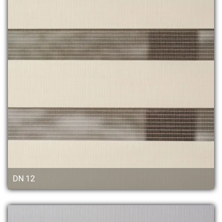
DN 12