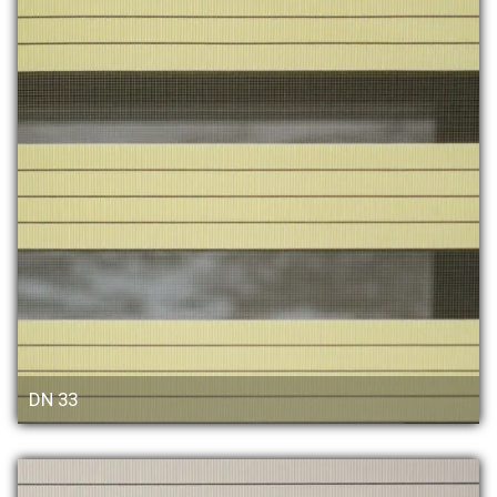
DN 33