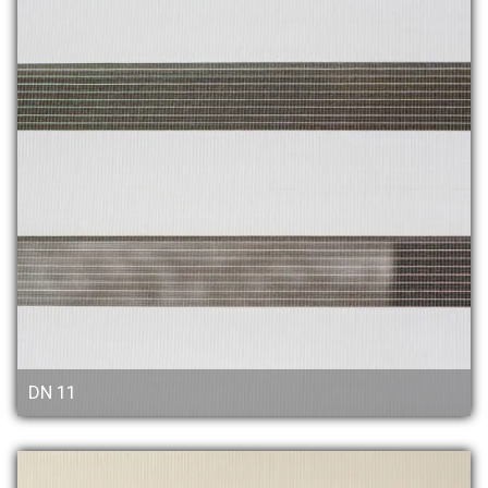
DN 11