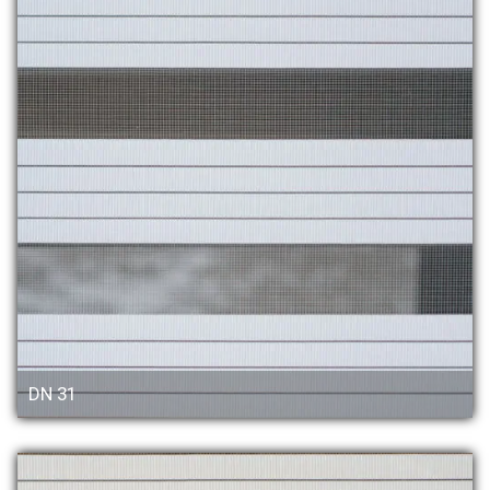
DN 31