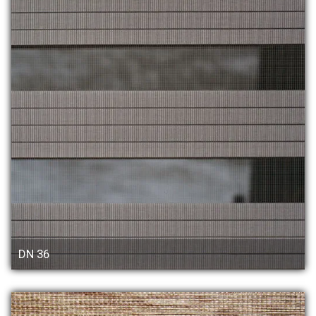
DN 36