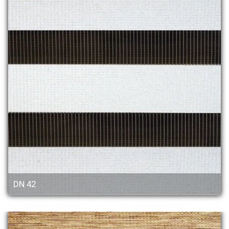
DN 42