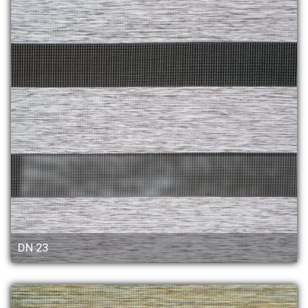
DN 23