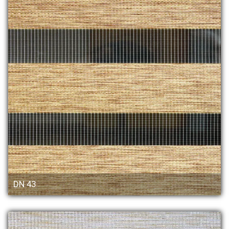
DN 43