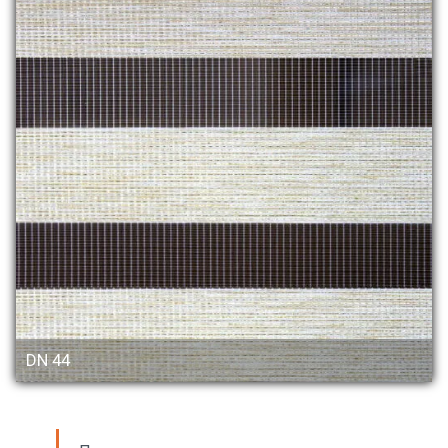
DN 44