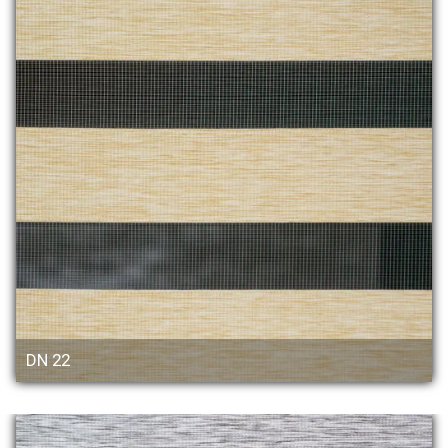
DN 22