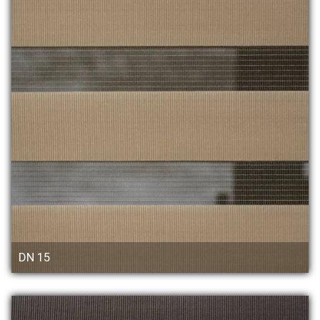
DN 15