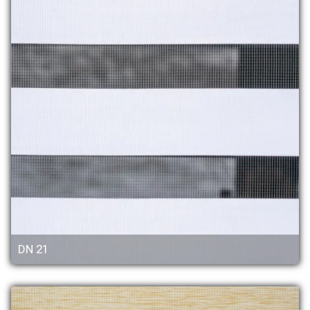
DN 21