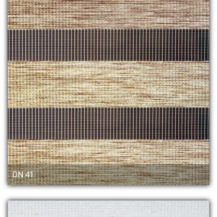
DN 41