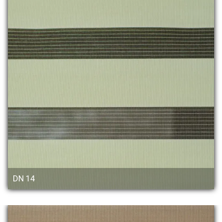
DN 14