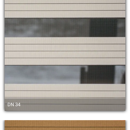
DN 34