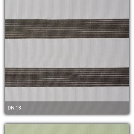
DN 13