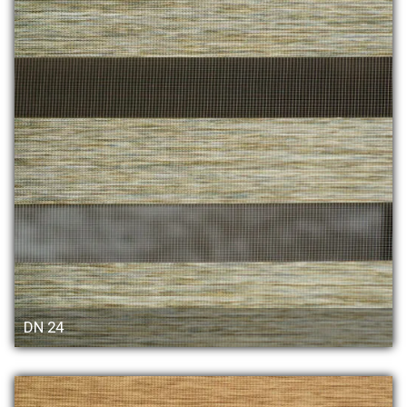
DN 24