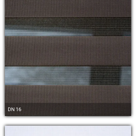
DN 16