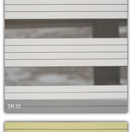
DN 32