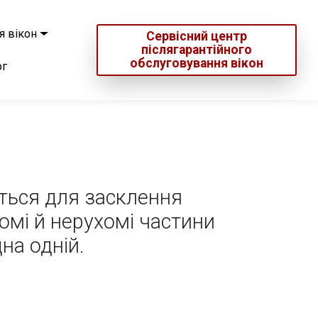
я вікон
Сервісний центр
післягарантійного
обслуговування вікон
ог
ться для засклення
омі й нерухомі частини
на одній.