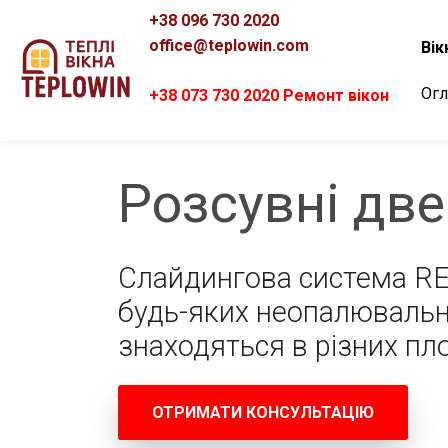
+38 096 730 2020
office@teplowin.com
Вік
Огл
+38 073 730 2020 Ремонт вікон
Розсувні две
Слайдингова система RE
будь-яких неопалювальни
знаходяться в різних пл
ОТРИМАТИ КОНСУЛЬТАЦІЮ